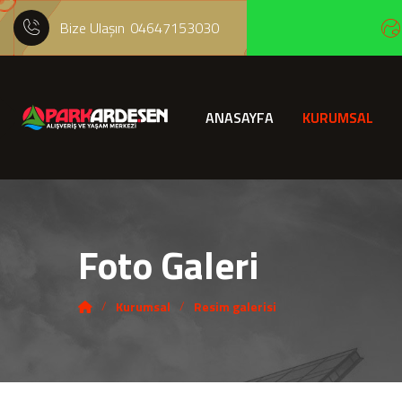
Bize Ulaşın
04647153030
ANASAYFA
KURUMSAL
Foto Galeri
Kurumsal
Resim galerisi