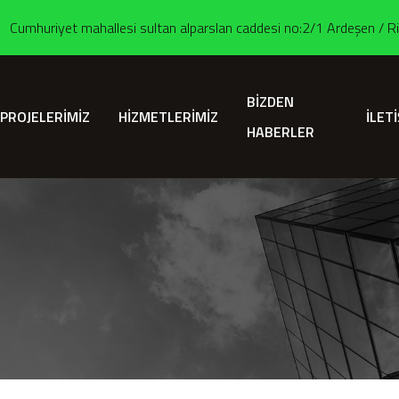
Cumhuriyet mahallesi sultan alparslan caddesi no:2/1 Ardeşen / R
BİZDEN
PROJELERİMİZ
HİZMETLERİMİZ
İLET
HABERLER