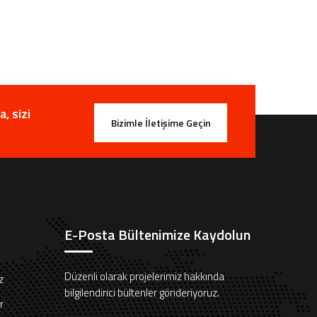
, sizi
Bizimle İletişime Geçin
E-Posta Bültenimize Kaydolun
Düzenli olarak projelerimiz hakkında
z
bilgilendirici bültenler gönderiyoruz.
r