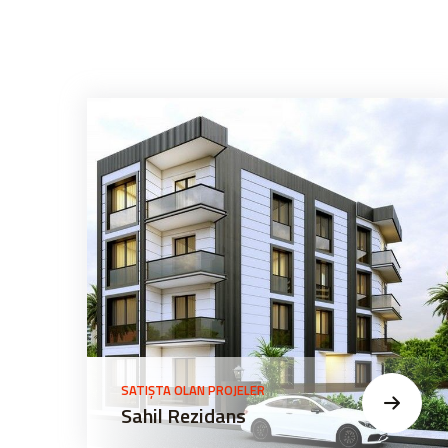
SATIŞTA OLAN PROJELER
Sahil Rezidans