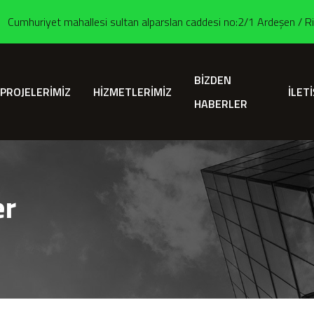
Cumhuriyet mahallesi sultan alparslan caddesi no:2/1 Ardeşen / R
BİZDEN
PROJELERİMİZ
HİZMETLERİMİZ
İLET
HABERLER
er