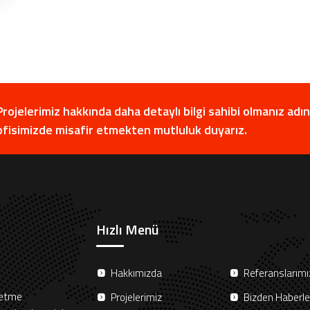
Projelerimiz hakkında daha detaylı bilgi sahibi olmanız adına
ofisimizde misafir etmekten mutluluk duyarız.
Hızlı Menü
Hakkımızda
Referanslarımı
 etme
Projelerimiz
Bizden Haberle