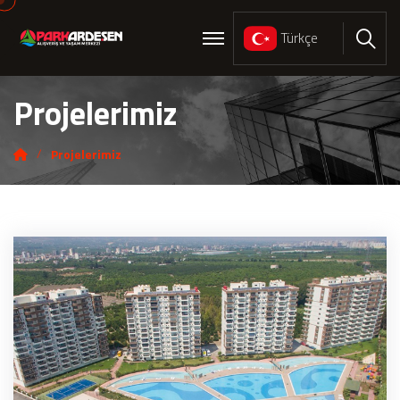
Türkçe
Ara
Projelerimiz
Projelerimiz