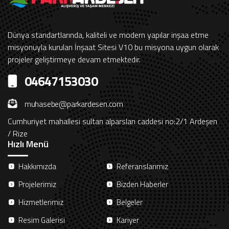
Dünya standartlarında, kaliteli ve modern yapılar inşaa etme
misyonuyla kurulan İnşaat Sitesi V10 bu misyona uygun olarak
projeler geliştirmeye devam etmektedir.
04647153030
muhasebe@parkardesen.com
Cumhuriyet mahallesi sultan alparslan caddesi no:2/1 Ardeşen
/ Rize
Hızlı Menü
Hakkımızda
Referanslarımız
Projelerimiz
Bizden Haberler
Hizmetlerimiz
Belgeler
Resim Galerisi
Kariyer