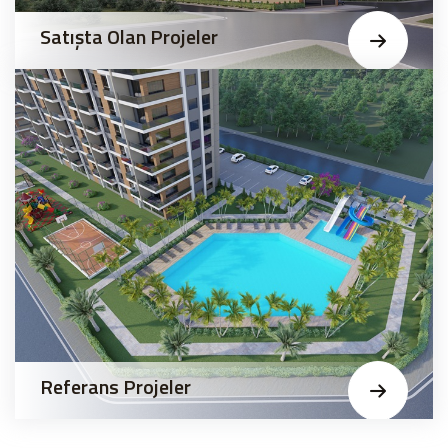
Satışta Olan Projeler
Referans Projeler