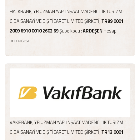
HALKBANK, YB UZMAN YAPI İNŞAAT MADENCİLİK TURİZM
GIDA SANAYİ VE DIŞ TİCARET LİMİTED ŞİRKETİ,
TR89 0001
2009 6910 0010 2602 69
Şube kodu :
ARDEŞEN
Hesap
numarası :
VAKIFBANK, YB UZMAN YAPI İNŞAAT MADENCİLİK TURİZM
GIDA SANAYİ VE DIŞ TİCARET LİMİTED ŞİRKETİ,
TR13 0001