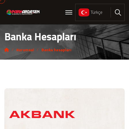
Türkçe
Ara
Banka Hesapları
Kurumsal
Banka hesapları